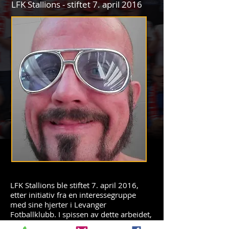
LFK Stallions - stiftet 7. april 2016
LFK Stallions ble stiftet 7. april 2016,
etter initiativ fra en interessegruppe
med sine hjerter i Levanger
Fotballklubb. I spissen av dette arbeidet,
sto Jon Håkon Boneng (bildet). Den nye