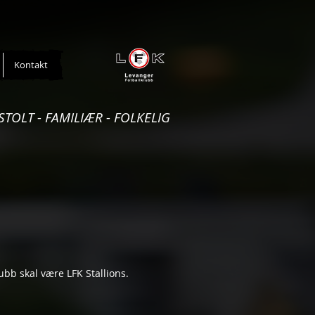
Kontakt
STOLT - FAMILIÆR - FOLKELIG
ubb skal være LFK Stallions.