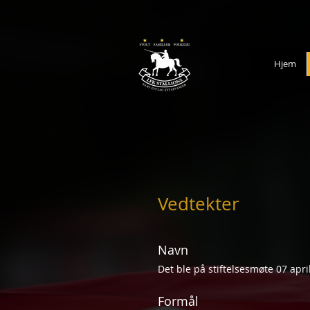
Hjem
Vedtekter
Navn
Det ble på stiftelsesmøte 07 apri
Formål