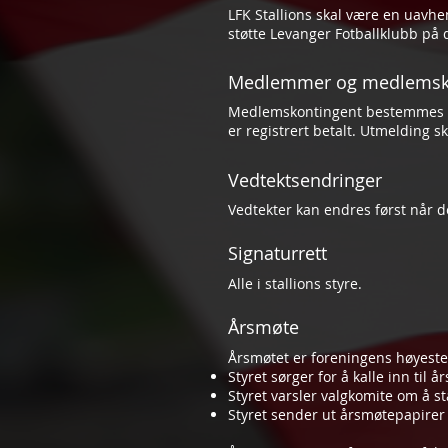
LFK Stallions skal være en uavh
støtte Levanger Fotballklubb på d
Medlemmer og medlemsk
Medlemskontingent bestemmes av
er registrert betalt. Utmelding sk
Vedtektsendringer
Vedtekter kan endres først når det 
Signaturrett
Alle i stallions styre.
Årsmøte
Årsmøtet er foreningens høyeste 
Styret sørger for å kalle inn til
Styret varsler valgkomite om å st
Styret sender ut årsmøtepapirer